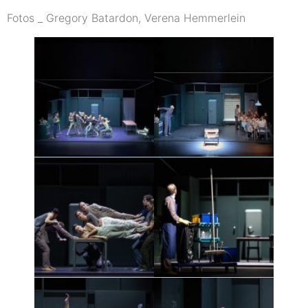
Fotos _ Gregory Batardon, Verena Hemmerlein