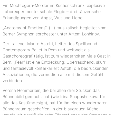
Ein Möchtegern-Mörder im Küchenschrank, explosive
Laborexperimente, schale Elegie – drei tänzerische
Erkundigungen von Angst, Wut und Liebe
„Anatomy of Emotions“, (…) musikalisch begleitet vom
Berner Symphonieorchester unter Artem Lonhinov.
Der Italiener Mauro Astolfi, Leiter des Spellbound
Contemporary Ballet in Rom und weltweit als
Gastchoreograf tätig, ist zum wiederholten Male Gast in
Bern. „Fear“ ist eine Entdeckung: Überraschend, skurril
und fantasievoll konterkariert Astolfi die bedrückenden
Assoziationen, die vermutlich alle mit diesem Gefühl
verbinden.
Verena Hemmerlein, die bei allen drei Stücken das
Bühnenbild gemacht hat (wie Irina Shaposhnikova für
alle das Kostümdesign), hat für ihn einen wunderbaren
Bühnenraum geschaffen. In der blaugrauen Küche