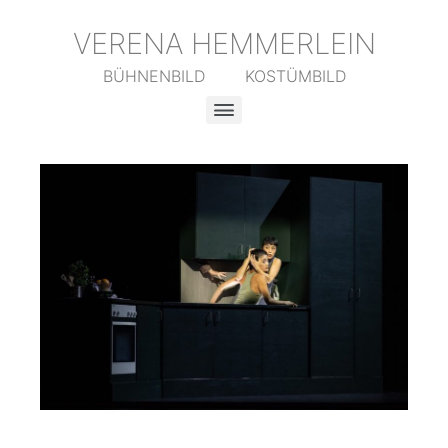
VERENA HEMMERLEIN
BÜHNENBILD KOSTÜMBILD