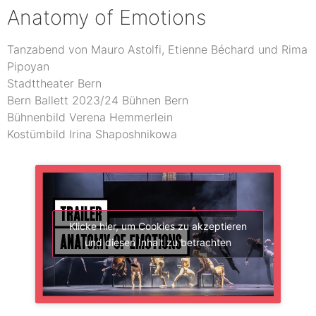
Anatomy of Emotions
Tanzabend von Mauro Astolfi, Etienne Béchard und Rima
Pipoyan
Stadttheater Bern
Bern Ballett 2023/24 Bühnen Bern
Bühnenbild Verena Hemmerlein
Kostümbild Irina Shaposhnikowa
Klicke hier, um Cookies zu akzeptieren
und diesen Inhalt zu betrachten