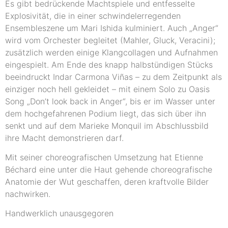
Es gibt bedrückende Machtspiele und entfesselte
Explosivität, die in einer schwindelerregenden
Ensembleszene um Mari Ishida kulminiert. Auch „Anger“
wird vom Orchester begleitet (Mahler, Gluck, Veracini);
zusätzlich werden einige Klangcollagen und Aufnahmen
eingespielt. Am Ende des knapp halbstündigen Stücks
beeindruckt Indar Carmona Viñas – zu dem Zeitpunkt als
einziger noch hell gekleidet – mit einem Solo zu Oasis
Song „Don’t look back in Anger“, bis er im Wasser unter
dem hochgefahrenen Podium liegt, das sich über ihn
senkt und auf dem Marieke Monquil im Abschlussbild
ihre Macht demonstrieren darf.
Mit seiner choreografischen Umsetzung hat Etienne
Béchard eine unter die Haut gehende choreografische
Anatomie der Wut geschaffen, deren kraftvolle Bilder
nachwirken.
Handwerklich unausgegoren