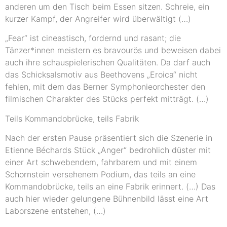
anderen um den Tisch beim Essen sitzen. Schreie, ein
kurzer Kampf, der Angreifer wird überwältigt (…)
„Fear“ ist cineastisch, fordernd und rasant; die
Tänzer*innen meistern es bravourös und beweisen dabei
auch ihre schauspielerischen Qualitäten. Da darf auch
das Schicksalsmotiv aus Beethovens „Eroica“ nicht
fehlen, mit dem das Berner Symphonieorchester den
filmischen Charakter des Stücks perfekt mitträgt. (…)
Teils Kommandobrücke, teils Fabrik
Nach der ersten Pause präsentiert sich die Szenerie in
Etienne Béchards Stück „Anger“ bedrohlich düster mit
einer Art schwebendem, fahrbarem und mit einem
Schornstein versehenem Podium, das teils an eine
Kommandobrücke, teils an eine Fabrik erinnert. (…) Das
auch hier wieder gelungene Bühnenbild lässt eine Art
Laborszene entstehen, (…)