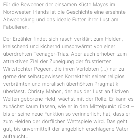
Für die Bewohner der einsamen Küste Mayos im
Nordwesten Irlands ist die Geschichte eine ersehnte
Abwechslung und das ideale Futter ihrer Lust am
Fabulieren.
Der Erzähler findet sich rasch verklärt zum Helden,
kreischend und kichernd umschwärmt von einer
überdrehten Teenager-Trias. Aber auch erhoben zum
attraktiven Ziel der Zuneigung der frustrierten
Wirtstochter Pegeen, die ihren Verlobten (…) nur zu
gerne der selbstgewissen Korrektheit seiner religiös
verbrämten und moralisch überhöhten Pragmatik
überlässt. Christy Mahon, der aus der Lust an fiktiven
Welten geborene Held, wächst mit der Rolle. Er kann es
zunächst kaum fassen, wie er in den Mittelpunkt rückt –
bis er seine neue Funktion so verinnerlicht hat, dass er
zum Helden der dörflichen Wettspiele wird. Das geht
gut, bis unvermittelt der angeblich erschlagene Vater
auftaucht…