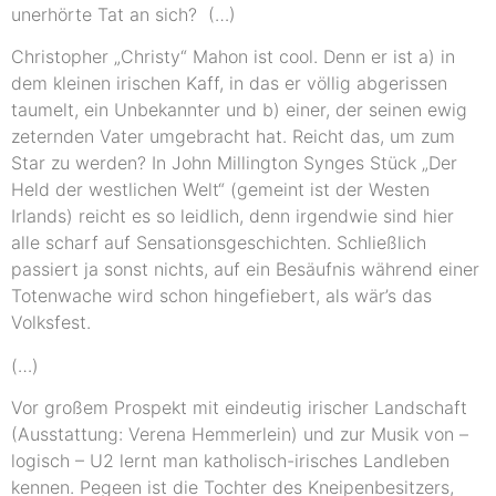
unerhörte Tat an sich? (…)
Christopher „Christy“ Mahon ist cool. Denn er ist a) in
dem kleinen irischen Kaff, in das er völlig abgerissen
taumelt, ein Unbekannter und b) einer, der seinen ewig
zeternden Vater umgebracht hat. Reicht das, um zum
Star zu werden? In John Millington Synges Stück „Der
Held der westlichen Welt“ (gemeint ist der Westen
Irlands) reicht es so leidlich, denn irgendwie sind hier
alle scharf auf Sensationsgeschichten. Schließlich
passiert ja sonst nichts, auf ein Besäufnis während einer
Totenwache wird schon hingefiebert, als wär’s das
Volksfest.
(…)
Vor großem Prospekt mit eindeutig irischer Landschaft
(Ausstattung: Verena Hemmerlein) und zur Musik von –
logisch – U2 lernt man katholisch-irisches Landleben
kennen. Pegeen ist die Tochter des Kneipenbesitzers,