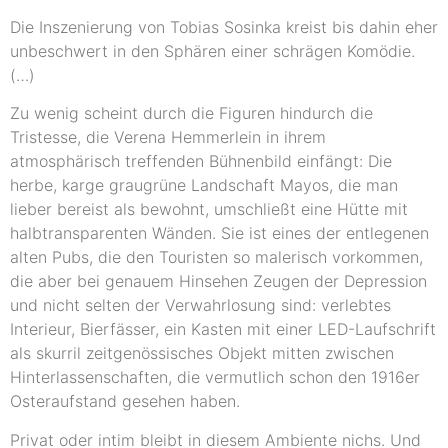
Die Inszenierung von Tobias Sosinka kreist bis dahin eher
unbeschwert in den Sphären einer schrägen Komödie.
(…)
Zu wenig scheint durch die Figuren hindurch die
Tristesse, die Verena Hemmerlein in ihrem
atmosphärisch treffenden Bühnenbild einfängt: Die
herbe, karge graugrüne Landschaft Mayos, die man
lieber bereist als bewohnt, umschließt eine Hütte mit
halbtransparenten Wänden. Sie ist eines der entlegenen
alten Pubs, die den Touristen so malerisch vorkommen,
die aber bei genauem Hinsehen Zeugen der Depression
und nicht selten der Verwahrlosung sind: verlebtes
Interieur, Bierfässer, ein Kasten mit einer LED-Laufschrift
als skurril zeitgenössisches Objekt mitten zwischen
Hinterlassenschaften, die vermutlich schon den 1916er
Osteraufstand gesehen haben.
Privat oder intim bleibt in diesem Ambiente nichs. Und