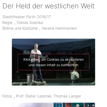
Der Held der westlichen Welt
Stadttheater Fürth 2016/17
Regie _ Tobias Sosinka
Bühne und Kostüme _ Verena Hemmerlein
Klicke hier, um Cookies zu akzeptieren
und diesen Inhalt zu betrachten
Fotos _ Prof. Dieter Leistner, Thomas Langer