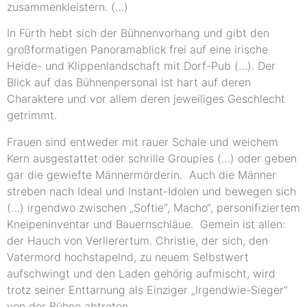
zusammenkleistern. (…)
In Fürth hebt sich der Bühnenvorhang und gibt den
großformatigen Panoramablick frei auf eine irische
Heide- und Klippenlandschaft mit Dorf-Pub (…). Der
Blick auf das Bühnenpersonal ist hart auf deren
Charaktere und vor allem deren jeweiliges Geschlecht
getrimmt.
Frauen sind entweder mit rauer Schale und weichem
Kern ausgestattet oder schrille Groupies (…) oder geben
gar die gewiefte Männermörderin. Auch die Männer
streben nach Ideal und Instant-Idolen und bewegen sich
(…) irgendwo zwischen „Softie“, Macho“, personifiziertem
Kneipeninventar und Bauernschläue. Gemein ist allen:
der Hauch von Verlierertum. Christie, der sich, den
Vatermord hochstapelnd, zu neuem Selbstwert
aufschwingt und den Laden gehörig aufmischt, wird
trotz seiner Enttarnung als Einziger „Irgendwie-Sieger“
von der Bühne abtreten.