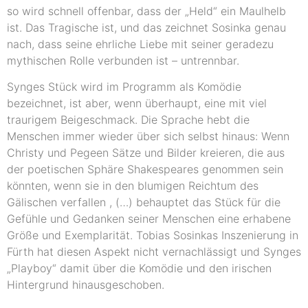
so wird schnell offenbar, dass der „Held“ ein Maulhelb
ist. Das Tragische ist, und das zeichnet Sosinka genau
nach, dass seine ehrliche Liebe mit seiner geradezu
mythischen Rolle verbunden ist – untrennbar.
Synges Stück wird im Programm als Komödie
bezeichnet, ist aber, wenn überhaupt, eine mit viel
traurigem Beigeschmack. Die Sprache hebt die
Menschen immer wieder über sich selbst hinaus: Wenn
Christy und Pegeen Sätze und Bilder kreieren, die aus
der poetischen Sphäre Shakespeares genommen sein
könnten, wenn sie in den blumigen Reichtum des
Gälischen verfallen , (…) behauptet das Stück für die
Gefühle und Gedanken seiner Menschen eine erhabene
Größe und Exemplarität. Tobias Sosinkas Inszenierung in
Fürth hat diesen Aspekt nicht vernachlässigt und Synges
„Playboy“ damit über die Komödie und den irischen
Hintergrund hinausgeschoben.