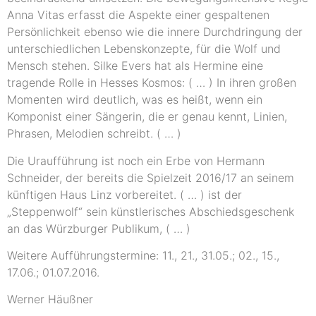
Anna Vitas erfasst die Aspekte einer gespaltenen
Persönlichkeit ebenso wie die innere Durchdringung der
unterschiedlichen Lebenskonzepte, für die Wolf und
Mensch stehen. Silke Evers hat als Hermine eine
tragende Rolle in Hesses Kosmos: ( … ) In ihren großen
Momenten wird deutlich, was es heißt, wenn ein
Komponist einer Sängerin, die er genau kennt, Linien,
Phrasen, Melodien schreibt. ( … )
Die Uraufführung ist noch ein Erbe von Hermann
Schneider, der bereits die Spielzeit 2016/17 an seinem
künftigen Haus Linz vorbereitet. ( … ) ist der
„Steppenwolf“ sein künstlerisches Abschiedsgeschenk
an das Würzburger Publikum, ( … )
Weitere Aufführungstermine: 11., 21., 31.05.; 02., 15.,
17.06.; 01.07.2016.
Werner Häußner