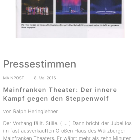
Pressestimmen
MAINPOST 8. Mai 2016
Mainfranken Theater: Der innere
Kampf gegen den Steppenwolf
von Ralph Heringlehner
Der Vorhang fällt. Stille. ( … ) Dann bricht der Jubel los
im fast ausverkauften Großen Haus des Würzburger
Mainfranken Theaters. Er währt mehr als zehn Minuten