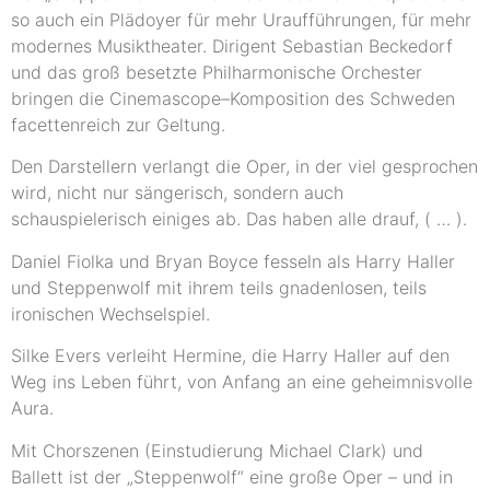
so auch ein Plädoyer für mehr Uraufführungen, für mehr
modernes Musiktheater. Dirigent Sebastian Beckedorf
und das groß besetzte Philharmonische Orchester
bringen die Cinemascope–Komposition des Schweden
facettenreich zur Geltung.
Den Darstellern verlangt die Oper, in der viel gesprochen
wird, nicht nur sängerisch, sondern auch
schauspielerisch einiges ab. Das haben alle drauf, ( … ).
Daniel Fiolka und Bryan Boyce fesseln als Harry Haller
und Steppenwolf mit ihrem teils gnadenlosen, teils
ironischen Wechselspiel.
Silke Evers verleiht Hermine, die Harry Haller auf den
Weg ins Leben führt, von Anfang an eine geheimnisvolle
Aura.
Mit Chorszenen (Einstudierung Michael Clark) und
Ballett ist der „Steppenwolf“ eine große Oper – und in