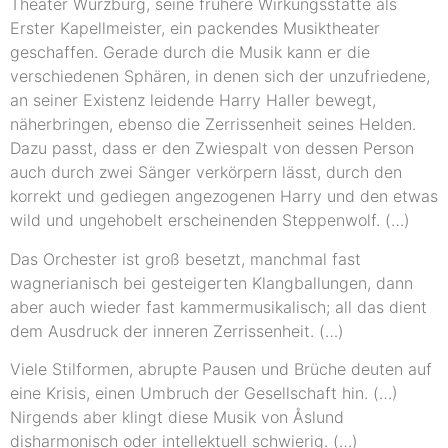
Theater Würzburg, seine frühere Wirkungsstätte als
Erster Kapellmeister, ein packendes Musiktheater
geschaffen. Gerade durch die Musik kann er die
verschiedenen Sphären, in denen sich der unzufriedene,
an seiner Existenz leidende Harry Haller bewegt,
näherbringen, ebenso die Zerrissenheit seines Helden.
Dazu passt, dass er den Zwiespalt von dessen Person
auch durch zwei Sänger verkörpern lässt, durch den
korrekt und gediegen angezogenen Harry und den etwas
wild und ungehobelt erscheinenden Steppenwolf. (…)
Das Orchester ist groß besetzt, manchmal fast
wagnerianisch bei gesteigerten Klangballungen, dann
aber auch wieder fast kammermusikalisch; all das dient
dem Ausdruck der inneren Zerrissenheit. (…)
Viele Stilformen, abrupte Pausen und Brüche deuten auf
eine Krisis, einen Umbruch der Gesellschaft hin. (…)
Nirgends aber klingt diese Musik von Åslund
disharmonisch oder intellektuell schwierig. (…)