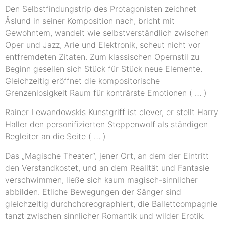
Den Selbstfindungstrip des Protagonisten zeichnet
Åslund in seiner Komposition nach, bricht mit
Gewohntem, wandelt wie selbstverständlich zwischen
Oper und Jazz, Arie und Elektronik, scheut nicht vor
entfremdeten Zitaten. Zum klassischen Opernstil zu
Beginn gesellen sich Stück für Stück neue Elemente.
Gleichzeitig eröffnet die kompositorische
Grenzenlosigkeit Raum für konträrste Emotionen ( … )
Rainer Lewandowskis Kunstgriff ist clever, er stellt Harry
Haller den personifizierten Steppenwolf als ständigen
Begleiter an die Seite ( … )
Das „Magische Theater“, jener Ort, an dem der Eintritt
den Verstandkostet, und an dem Realität und Fantasie
verschwimmen, ließe sich kaum magisch-sinnlicher
abbilden. Etliche Bewegungen der Sänger sind
gleichzeitig durchchoreographiert, die Ballettcompagnie
tanzt zwischen sinnlicher Romantik und wilder Erotik.