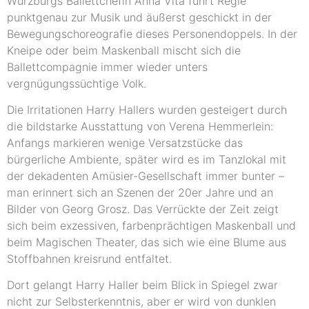
Würzburgs Ballettchefin Anna Vita führt Regie
punktgenau zur Musik und äußerst geschickt in der
Bewegungschoreografie dieses Personendoppels. In der
Kneipe oder beim Maskenball mischt sich die
Ballettcompagnie immer wieder unters
vergnügungssüchtige Volk.
Die Irritationen Harry Hallers wurden gesteigert durch
die bildstarke Ausstattung von Verena Hemmerlein:
Anfangs markieren wenige Versatzstücke das
bürgerliche Ambiente, später wird es im Tanzlokal mit
der dekadenten Amüsier-Gesellschaft immer bunter –
man erinnert sich an Szenen der 20er Jahre und an
Bilder von Georg Grosz. Das Verrückte der Zeit zeigt
sich beim exzessiven, farbenprächtigen Maskenball und
beim Magischen Theater, das sich wie eine Blume aus
Stoffbahnen kreisrund entfaltet.
Dort gelangt Harry Haller beim Blick in Spiegel zwar
nicht zur Selbsterkenntnis, aber er wird von dunklen