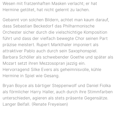
Wesen mit fratzenhaften Masken verlacht; er hat
Hermine getötet, hat nicht gelernt zu lachen.
Gebannt von solchen Bildern, achtet man kaum darauf,
dass Sebastian Beckedorf das Philharmonische
Orchester sicher durch die vielschichtige Komposition
führt und dass der vielfach bewegte Chor seinen Part
präzise meistert. Rupert Markthaler imponiert als
attraktiver Pablo auch durch sein Saxophonspiel.
Barbara Schöller als schwebender Goethe und später als
Mozart setzt ihren Mezzosopran jazzig ein.
Hervorragend Silke Evers als geheimnisvolle, kühle
Hermine in Spiel wie Gesang.
Bryan Boyce als bärtiger Steppenwolf und Daniel Fiolka
als förmlicher Harry Haller, auch durch ihre Stimmfarben
unterschieden, agieren als stets präsente Gegensätze.
Langer Beifall. (Renate Freyeisen)