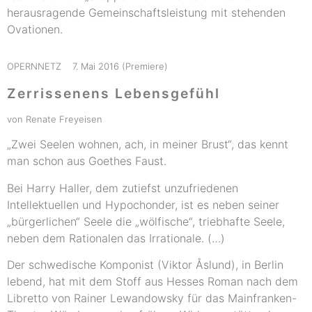
herausragende Gemeinschaftsleistung mit stehenden
Ovationen.
OPERNNETZ 7. Mai 2016 (Premiere)
Zerrissenens Lebensgefühl
von Renate Freyeisen
„Zwei Seelen wohnen, ach, in meiner Brust“, das kennt
man schon aus Goethes Faust.
Bei Harry Haller, dem zutiefst unzufriedenen
Intellektuellen und Hypochonder, ist es neben seiner
„bürgerlichen“ Seele die „wölfische“, triebhafte Seele,
neben dem Rationalen das Irrationale. (…)
Der schwedische Komponist (Viktor Åslund), in Berlin
lebend, hat mit dem Stoff aus Hesses Roman nach dem
Libretto von Rainer Lewandowsky für das Mainfranken-