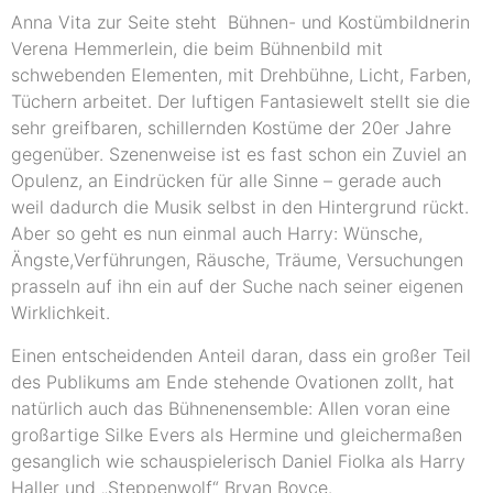
Anna Vita zur Seite steht Bühnen- und Kostümbildnerin
Verena Hemmerlein, die beim Bühnenbild mit
schwebenden Elementen, mit Drehbühne, Licht, Farben,
Tüchern arbeitet. Der luftigen Fantasiewelt stellt sie die
sehr greifbaren, schillernden Kostüme der 20er Jahre
gegenüber. Szenenweise ist es fast schon ein Zuviel an
Opulenz, an Eindrücken für alle Sinne – gerade auch
weil dadurch die Musik selbst in den Hintergrund rückt.
Aber so geht es nun einmal auch Harry: Wünsche,
Ängste,Verführungen, Räusche, Träume, Versuchungen
prasseln auf ihn ein auf der Suche nach seiner eigenen
Wirklichkeit.
Einen entscheidenden Anteil daran, dass ein großer Teil
des Publikums am Ende stehende Ovationen zollt, hat
natürlich auch das Bühnenensemble: Allen voran eine
großartige Silke Evers als Hermine und gleichermaßen
gesanglich wie schauspielerisch Daniel Fiolka als Harry
Haller und „Steppenwolf“ Bryan Boyce.