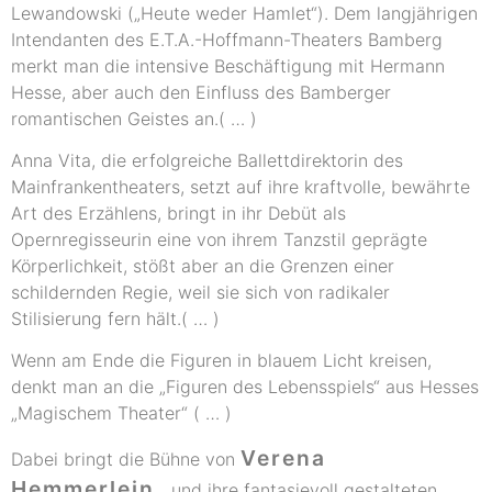
Lewandowski („Heute weder Hamlet“). Dem langjährigen
Intendanten des E.T.A.-Hoffmann-Theaters Bamberg
merkt man die intensive Beschäftigung mit Hermann
Hesse, aber auch den Einfluss des Bamberger
romantischen Geistes an.( … )
Anna Vita, die erfolgreiche Ballettdirektorin des
Mainfrankentheaters, setzt auf ihre kraftvolle, bewährte
Art des Erzählens, bringt in ihr Debüt als
Opernregisseurin eine von ihrem Tanzstil geprägte
Körperlichkeit, stößt aber an die Grenzen einer
schildernden Regie, weil sie sich von radikaler
Stilisierung fern hält.( … )
Wenn am Ende die Figuren in blauem Licht kreisen,
denkt man an die „Figuren des Lebensspiels“ aus Hesses
„Magischem Theater“ ( … )
Verena
Dabei bringt die Bühne von
Hemmerlein
und ihre fantasievoll gestalteten