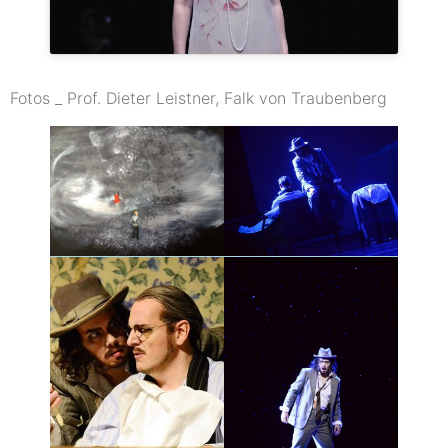
Fotos _ Prof. Dieter Leistner, Falk von Traubenberg