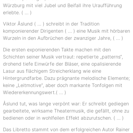
Würzburg mit viel Jubel und Beifall ihre Uraufführung
erlebte. ( … )
Viktor Åslund ( … ) schreibt in der Tradition
komponierender Dirigenten ( … ) eine Musik mit hörbaren
Wurzeln in den Aufbrüchen der zwanziger Jahre, ( … )
Die ersten exponierenden Takte machen mit den
Schichten seiner Musik vertraut: repetierte „patterns“,
drohend tiefe Einwürfe der Bläser, eine opalisierende
Lasur aus flächigem Streicherklang wie eine
Hintergrundfarbe. Dazu prägnante melodische Elemente;
keine „Leitmotive“, aber doch markante Tonfolgen mit
Wiedererkennungswert.( … )
Åslund tut, was lange verpönt war: Er schreibt gediegen
gearbeitete, wirksame Theatermusik, die gefällt, ohne zu
bedienen oder in wohlfeilen Effekt abzurutschen. ( … )
Das Libretto stammt von dem erfolgreichen Autor Rainer