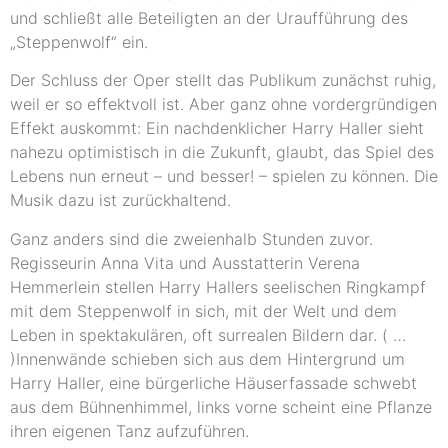
und schließt alle Beteiligten an der Uraufführung des
„Steppenwolf“ ein.
Der Schluss der Oper stellt das Publikum zunächst ruhig,
weil er so effektvoll ist. Aber ganz ohne vordergründigen
Effekt auskommt: Ein nachdenklicher Harry Haller sieht
nahezu optimistisch in die Zukunft, glaubt, das Spiel des
Lebens nun erneut – und besser! – spielen zu können. Die
Musik dazu ist zurückhaltend.
Ganz anders sind die zweienhalb Stunden zuvor.
Regisseurin Anna Vita und Ausstatterin Verena
Hemmerlein stellen Harry Hallers seelischen Ringkampf
mit dem Steppenwolf in sich, mit der Welt und dem
Leben in spektakulären, oft surrealen Bildern dar. ( …
)Innenwände schieben sich aus dem Hintergrund um
Harry Haller, eine bürgerliche Häuserfassade schwebt
aus dem Bühnenhimmel, links vorne scheint eine Pflanze
ihren eigenen Tanz aufzuführen.