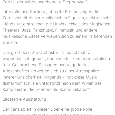
Ego ist der wilde, ungehobelte Steppenwolf.
Intervalle und Sprünge, abrupte Brüche zeigen die
Zerrissenheit dieser dualistischen Figur an, elektronische
Klänge unterstreichen die Unwirklichkeit des Magischen
Theaters. Jazz, Tanzmusik, Filmmusik und andere
musikalische Zitate verweben sich zu einem irritierenden
Ganzen.
Das groß besetzte Orchester ist manchmal fast
wagnerianisch geballt, dann wieder kammermusikalisch
fein. Gesprochene Passagen und angedeutet
Ariosenhaftes verweben sich zu einer Atmosphäre
innerer Unsicherheit. Nirgends klingt diese Musik
disharmonisch; sie unterstützt nach dem Willen des
Komponisten die „emotionale Kommunikation“.
Bildstarke Ausstattung
Der Tanz spielt in dieser Oper eine große Rolle –