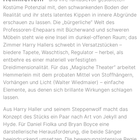
Kostüme Potenzial mit, den schwankenden Boden der
Realität und ihr stets latentes Kippen in innere Abgründe
erschauen zu lassen. Die „bürgerliche“ Welt des
Professoren-Ehepaars mit Bücherwand und schweren
Möbeln steht wie eine Insel im dunkel-offenen Raum; das
Zimmer Harry Hallers schwebt in Versatzstücken –
biedere Tapete, Waschtisch, Regulator – herbei, als
entbehre es einer materiell verfestigten
Dreidimensionalität. Für das „Magische Theater“ arbeitet
Hemmerlein mit dem probaten Mittel von Stoffhängern,
Vorhängen und Licht (Walter Wiedmaier) – einfache
Elemente, aus denen sich brillante Wirkungen schlagen
lassen.
Aus Harry Haller und seinem Steppenwolf macht das
Konzept des Stücks ein Paar nach Art von Jekyll and
Hyde. Für Daniel Fiolka und Bryan Boyce eine
darstellerische Herausforderung, die beide Sänger
beeindruckend umsetzen. Die bewegungsintensive Regie