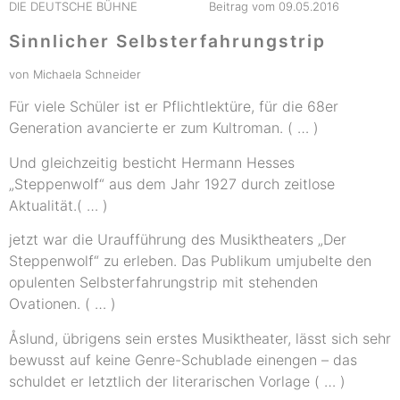
DIE DEUTSCHE BÜHNE Beitrag vom 09.05.2016
Sinnlicher Selbsterfahrungstrip
von Michaela Schneider
Für viele Schüler ist er Pflichtlektüre, für die 68er
Generation avancierte er zum Kultroman. ( … )
Und gleichzeitig besticht Hermann Hesses
„Steppenwolf“ aus dem Jahr 1927 durch zeitlose
Aktualität.( … )
jetzt war die Uraufführung des Musiktheaters „Der
Steppenwolf“ zu erleben. Das Publikum umjubelte den
opulenten Selbsterfahrungstrip mit stehenden
Ovationen. ( … )
Åslund, übrigens sein erstes Musiktheater, lässt sich sehr
bewusst auf keine Genre-Schublade einengen – das
schuldet er letztlich der literarischen Vorlage ( … )