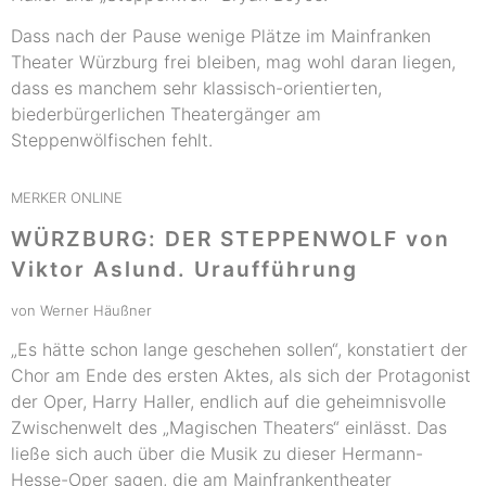
Dass nach der Pause wenige Plätze im Mainfranken
Theater Würzburg frei bleiben, mag wohl daran liegen,
dass es manchem sehr klassisch-orientierten,
biederbürgerlichen Theatergänger am
Steppenwölfischen fehlt.
MERKER ONLINE
WÜRZBURG: DER STEPPENWOLF von
Viktor Aslund. Uraufführung
von Werner Häußner
„Es hätte schon lange geschehen sollen“, konstatiert der
Chor am Ende des ersten Aktes, als sich der Protagonist
der Oper, Harry Haller, endlich auf die geheimnisvolle
Zwischenwelt des „Magischen Theaters“ einlässt. Das
ließe sich auch über die Musik zu dieser Hermann-
Hesse-Oper sagen, die am Mainfrankentheater