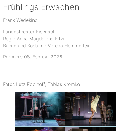
Frühlings Erwachen
Frank Wedekind
Landestheater Eisenach
Regie Anna Magdalena Fitzi
Bühne und Kostüme Verena Hemmerlein
Premiere 08. Februar 2026
Fotos Lutz Edelhoff, Tobias Kromke