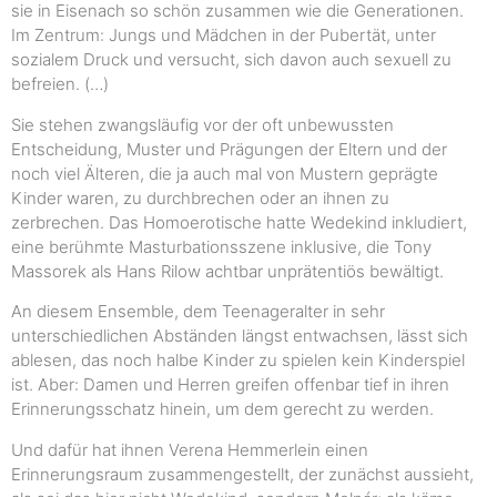
sie in Eisenach so schön zusammen wie die Generationen.
Im Zentrum: Jungs und Mädchen in der Pubertät, unter
sozialem Druck und versucht, sich davon auch sexuell zu
befreien. (…)
Sie stehen zwangsläufig vor der oft unbewussten
Entscheidung, Muster und Prägungen der Eltern und der
noch viel Älteren, die ja auch mal von Mustern geprägte
Kinder waren, zu durchbrechen oder an ihnen zu
zerbrechen. Das Homoerotische hatte Wedekind inkludiert,
eine berühmte Masturbationsszene inklusive, die Tony
Massorek als Hans Rilow achtbar unprätentiös bewältigt.
An diesem Ensemble, dem Teenageralter in sehr
unterschiedlichen Abständen längst entwachsen, lässt sich
ablesen, das noch halbe Kinder zu spielen kein Kinderspiel
ist. Aber: Damen und Herren greifen offenbar tief in ihren
Erinnerungsschatz hinein, um dem gerecht zu werden.
Und dafür hat ihnen Verena Hemmerlein einen
Erinnerungsraum zusammengestellt, der zunächst aussieht,