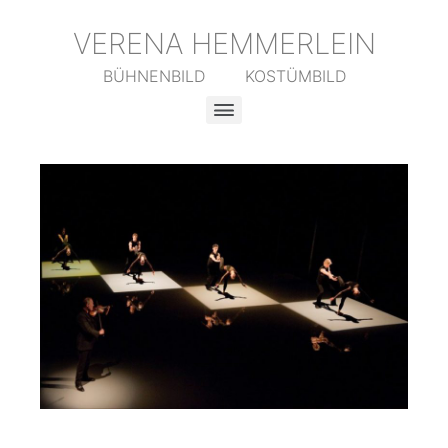
VERENA HEMMERLEIN
BÜHNENBILD KOSTÜMBILD